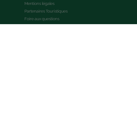
Mentions légales
Partenaires Touristiques
Foire aux questions