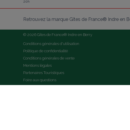
20h
Retrouvez la marque Gîtes de France® Indre en Be
© 2026 Gîtes de France® Indre en Berry
Conditions générales d'utilisation
Politique de confidentialité
Conditions générales de vente
Mentions légales
Partenaires Touristiques
Foire aux questions