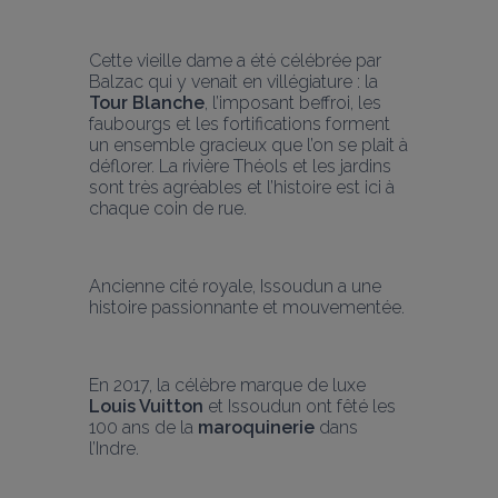
Cette vieille dame a été célébrée par 
Balzac qui y venait en villégiature : la 
Tour Blanche
, l’imposant beffroi, les 
faubourgs et les fortifications forment 
un ensemble gracieux que l’on se plait à 
déflorer. La rivière Théols et les jardins 
sont très agréables et l’histoire est ici à 
chaque coin de rue.
Ancienne cité royale, Issoudun a une 
histoire passionnante et mouvementée.
En 2017, la célèbre marque de luxe 
Louis Vuitton
 et Issoudun ont fêté les 
100 ans de la 
maroquinerie
 dans 
l’Indre. 