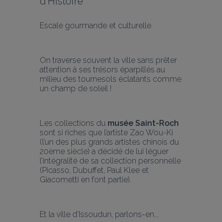
d'Histoire
Escale gourmande et culturelle.
On traverse souvent la ville sans prêter 
attention à ses trésors éparpillés au 
milieu des tournesols éclatants comme 
un champ de soleil !
Les collections du 
musée Saint-Roch
sont si riches que l’artiste Zao Wou-Ki 
(l’un des plus grands artistes chinois du 
20ème siècle) a décidé de lui léguer 
l’intégralité de sa collection personnelle 
(Picasso, Dubuffet, Paul Klee et 
Giacometti en font partie).
Et la ville d’Issoudun, parlons-en...