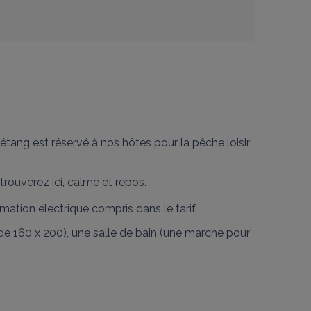
étang est réservé à nos hôtes pour la pêche loisir 
rouverez ici, calme et repos.

mmation électrique compris dans le tarif.
 de 160 x 200), une salle de bain (une marche pour 