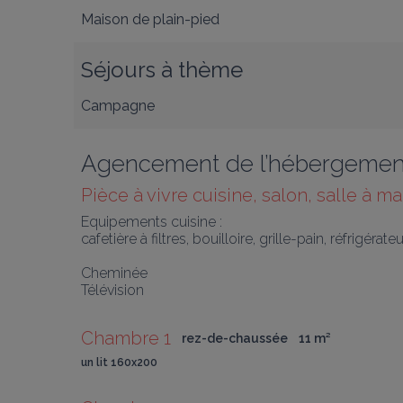
Maison de plain-pied
Séjours à thème
Campagne
Agencement de l’hébergemen
Pièce à vivre cuisine, salon, salle à m
Equipements cuisine :

cafetière à filtres, bouilloire, grille-pain, réfrigér
Cheminée

Télévision
Chambre 1
rez-de-chaussée
11
 m
²
un lit 160x200