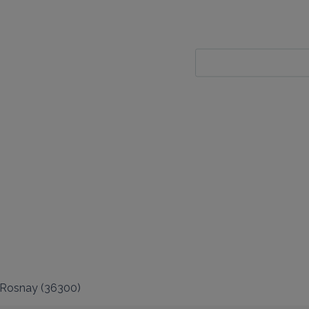
Rosnay
(
36300
)