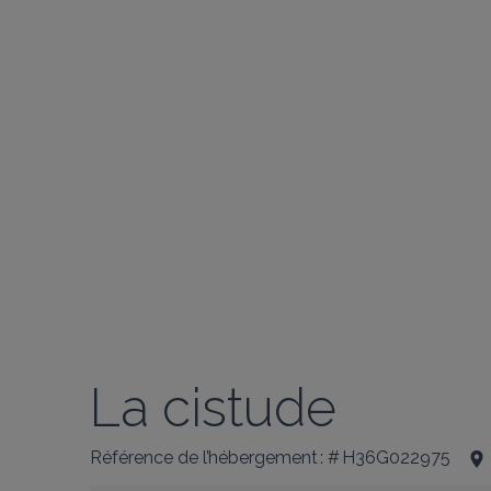
La cistude
Référence de l’hébergement : # H36G022975