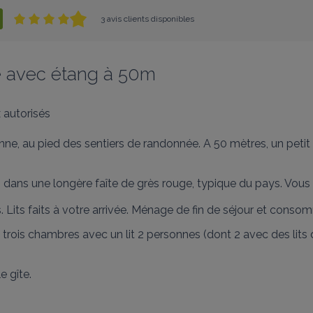
3 avis clients disponibles
ue avec étang à 50m
 autorisés
ne, au pied des sentiers de randonnée. A 50 mètres, un petit 
 dans une longère faîte de grès rouge, typique du pays. Vous t
rts. Lits faits à votre arrivée. Ménage de fin de séjour et conso
 , trois chambres avec un lit 2 personnes (dont 2 avec des lits
e gîte.
