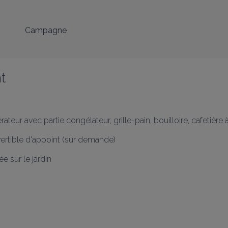
Campagne
t
rateur avec partie congélateur, grille-pain, bouilloire, cafetière 
ertible d'appoint (sur demande)

e sur le jardin