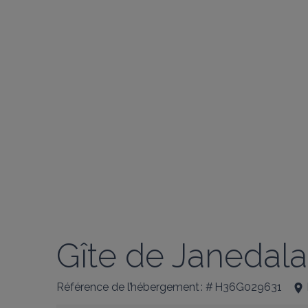
Gîte de Janedala
Référence de l’hébergement : # H36G029631