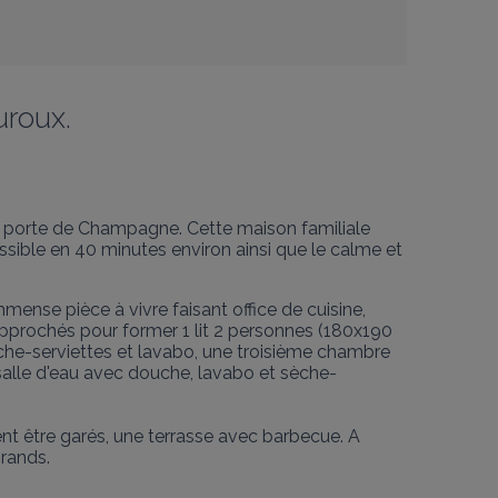
uroux.
la porte de Champagne. Cette maison familiale 
sible en 40 minutes environ ainsi que le calme et 
ense pièce à vivre faisant office de cuisine, 
pprochés pour former 1 lit 2 personnes (180x190 
che-serviettes et lavabo, une troisième chambre 
salle d'eau avec douche, lavabo et sèche-
ent être garés, une terrasse avec barbecue. A 
rands.