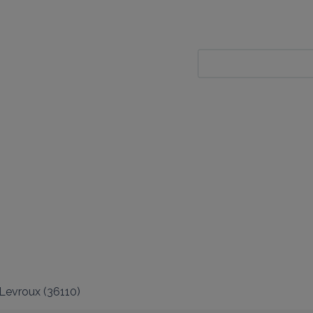
Levroux
(
36110
)