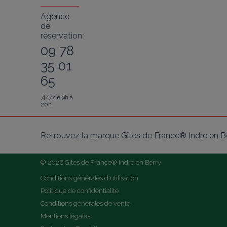
Agence
de
réservation :
09 78
35 01
65
7j/7 de 9h à
20h
Retrouvez la marque Gîtes de France® Indre en Be
© 2026 Gîtes de France® Indre en Berry
Conditions générales d'utilisation
Politique de confidentialité
Conditions générales de vente
Mentions légales