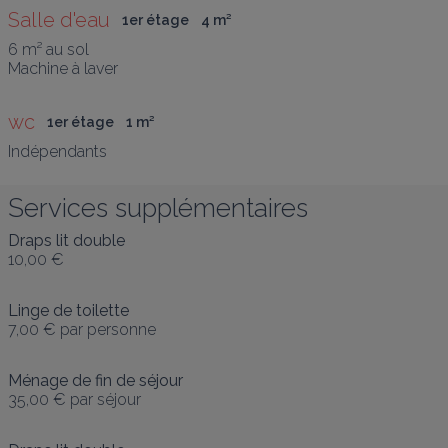
Salle d'eau
1er étage
4
 m
²
6 m² au sol

Machine à laver
wc
1er étage
1
 m
²
Indépendants
Services supplémentaires
Draps lit double
10,00 €
Linge de toilette
7,00 €
par personne
Ménage de fin de séjour
35,00 €
par séjour