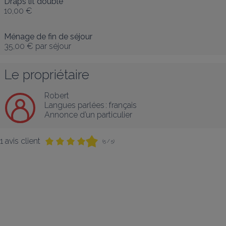
Draps lit double
10,00 €
Ménage de fin de séjour
35,00 €
par séjour
Le propriétaire
Robert
Langues parlées :
français
Annonce d’un particulier
1 avis client
(5 / 5)