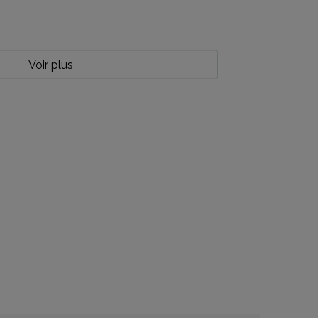
Voir plus