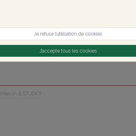
Je refuse l’utilisation de cookies
J’accepte tous les cookies
 (Maison & STUDIO)