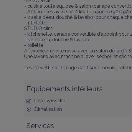
MAISON clim: 

- cuisine toute équipée & salon (canapé convertib
- 2 chambres avec soit 2 lits 1 personne (90x190 cm
- 2 salle d'eau, douche & lavabo (pour chaque cha
- 1 toilette.

STUDIO clim:

- kitchenette, canapé convertible d'appoint pour 
- salle d'eau, douche & lavabo

- toilette

A l'extérieur une terrasse avec un salon de jardin &
Une laverie avec machine à laver, séchoir et sèche l
Les serviettes et le linge de lit sont fournis. L'ét
Équipements intérieurs
Lave-vaisselle
Climatisation
Services