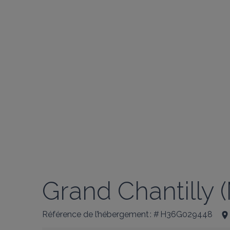
Grand Chantilly
Référence de l’hébergement : # H36G029448