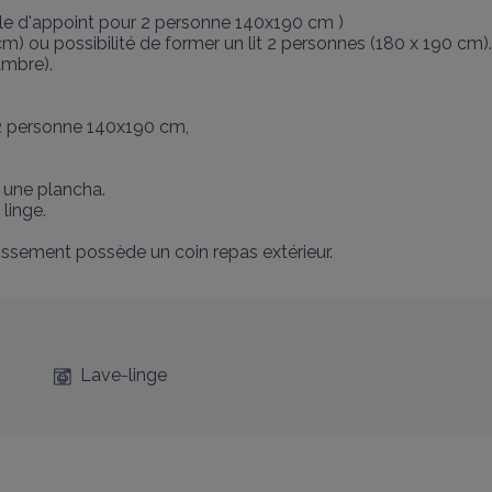
le d'appoint pour 2 personne 140x190 cm ) 

) ou possibilité de former un lit 2 personnes (180 x 190 cm). 
mbre).

2 personne 140x190 cm, 

 une plancha.

inge.

ablissement possède un coin repas extérieur.
Lave-linge