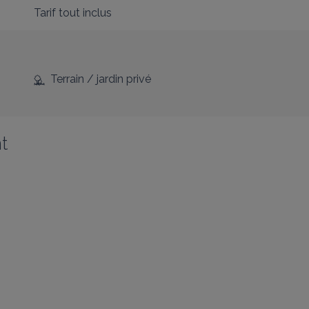
Tarif tout inclus
Terrain / jardin privé
t