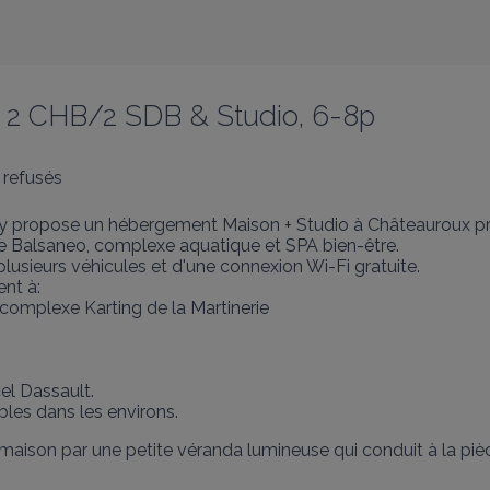
on 2 CHB/2 SDB & Studio, 6-8p
 refusés
illy propose un hébergement Maison + Studio à Châteauroux pro
e Balsaneo, complexe aquatique et SPA bien-être.

lusieurs véhicules et d'une connexion Wi-Fi gratuite.

t à:

 complexe Karting de la Martinerie

ibles dans les environs.
e maison par une petite véranda lumineuse qui conduit à la pièce