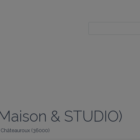
 (Maison & STUDIO)
Châteauroux
(
36000
)