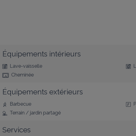
Équipements intérieurs
Lave-vaisselle
L
Cheminée
Équipements extérieurs
Barbecue
P
Terrain / jardin partagé
Services