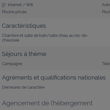
Internet / Wifi
Anim
Piscine privée
Pisc
Caractéristiques
Chambre et salle de bain/salle d'eau au rez-de-
chaussée
Séjours à thème
Campagne
Télé
Agréments et qualifications nationales
Demeures de caractère
Agencement de l’hébergement