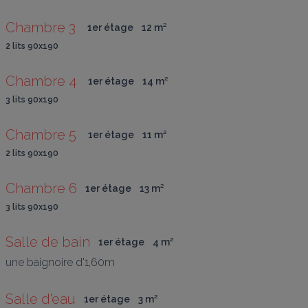
Chambre 3 
1er étage
12
 m
²
2 lits 90x190
Chambre 4 
1er étage
14
 m
²
3 lits 90x190
Chambre 5 
1er étage
11
 m
²
2 lits 90x190
Chambre 6
1er étage
13
 m
²
3 lits 90x190
Salle de bain
1er étage
4
 m
²
une baignoire d'1,60m
Salle d'eau
1er étage
3
 m
²