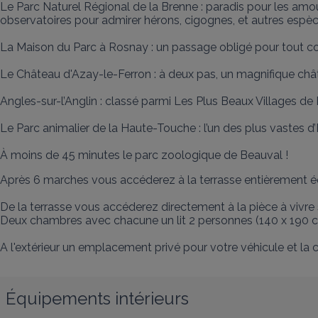
Le Parc Naturel Régional de la Brenne : paradis pour les amou
observatoires pour admirer hérons, cigognes, et autres espèce
La Maison du Parc à Rosnay : un passage obligé pour tout co
Le Château d'Azay-le-Ferron : à deux pas, un magnifique chât
Angles-sur-l’Anglin : classé parmi Les Plus Beaux Villages de
Le Parc animalier de la Haute-Touche : l’un des plus vastes d’E
À moins de 45 minutes le parc zoologique de Beauval !
Après 6 marches vous accéderez à la terrasse entièrement éq
De la terrasse vous accéderez directement à la pièce à vivre s
Deux chambres avec chacune un lit 2 personnes (140 x 190 cm)
A l'extérieur un emplacement privé pour votre véhicule et la 
Équipements intérieurs