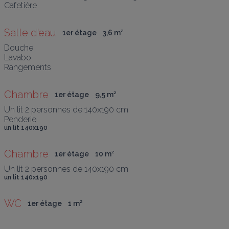
Cafetière
Salle d'eau
1er étage
3,6
 m
²
Douche

Lavabo

Rangements
Chambre
1er étage
9,5
 m
²
Un lit 2 personnes de 140x190 cm

Penderie
un lit 140x190
Chambre
1er étage
10
 m
²
Un lit 2 personnes de 140x190 cm
un lit 140x190
WC
1er étage
1
 m
²