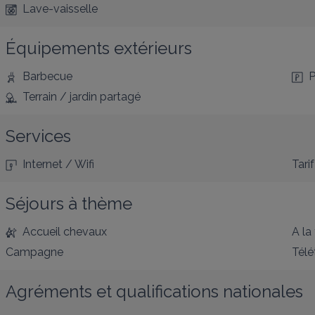
Lave-vaisselle
Équipements extérieurs
Barbecue
P
Terrain / jardin partagé
Services
Internet / Wifi
Tarif
Séjours à thème
Accueil chevaux
A la
Campagne
Télé
Agréments et qualifications nationales