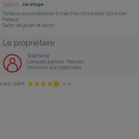
Salon
1er étage
Terrasse accessible par 6 marches close avec store ban

Parasol

Salon de jardin et salon
Le propriétaire
Stéphanie
Langues parlées :
français
Annonce d’un particulier
1 avis client
(5 / 5)