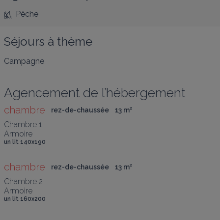
Pêche
Séjours à thème
Campagne
Agencement de l’hébergement
chambre
rez-de-chaussée
13
 m
²
Chambre 1

Armoire
un lit 140x190
chambre
rez-de-chaussée
13
 m
²
Chambre 2

Armoire
un lit 160x200