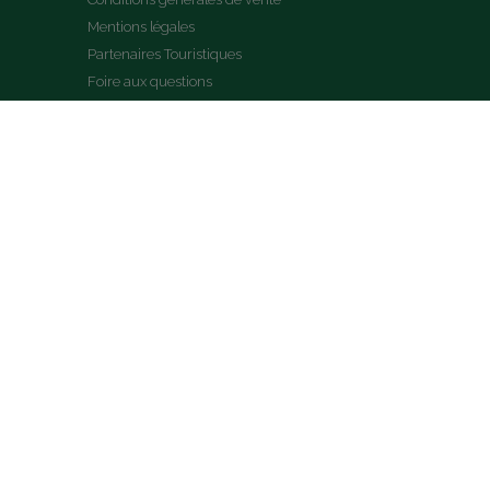
Mentions légales
Partenaires Touristiques
Foire aux questions