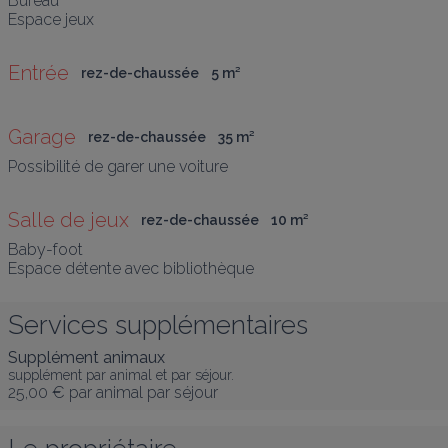
Bureau 

Espace jeux
Entrée
rez-de-chaussée
5
 m
²
Garage
rez-de-chaussée
35
 m
²
Possibilité de garer une voiture
Salle de jeux
rez-de-chaussée
10
 m
²
Baby-foot

Espace détente avec bibliothèque
Services supplémentaires
Supplément animaux
supplément par animal et par séjour.
25,00 €
par animal par séjour