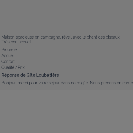
Maison spacieuse en campagne, réveil avec le chant des oiseaux

Très bon accueil.
Propreté
Accueil
Confort
Qualité / Prix
Réponse de Gîte Loubatière
Bonjour, merci pour votre séjour dans notre gîte. Nous prenons en compte