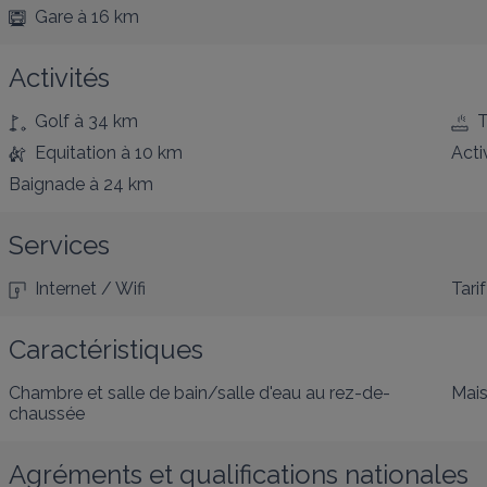
Gare
à 16 km
Activités
Golf
à 34 km
T
Equitation
à 10 km
Acti
Baignade
à 24 km
Services
Internet / Wifi
Tarif
Caractéristiques
Chambre et salle de bain/salle d'eau au rez-de-
Mais
chaussée
Agréments et qualifications nationales