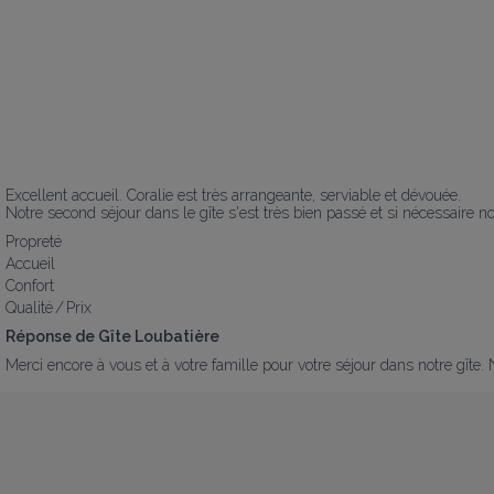
Excellent accueil. Coralie est très arrangeante, serviable et dévouée. 

Notre second séjour dans le gîte s'est très bien passé et si nécessaire no
Propreté
Accueil
Confort
Qualité / Prix
Réponse de Gîte Loubatière
Merci encore à vous et à votre famille pour votre séjour dans notre gîte.