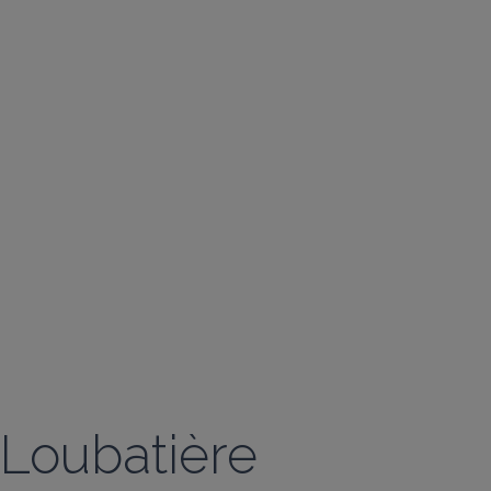
Loubatière