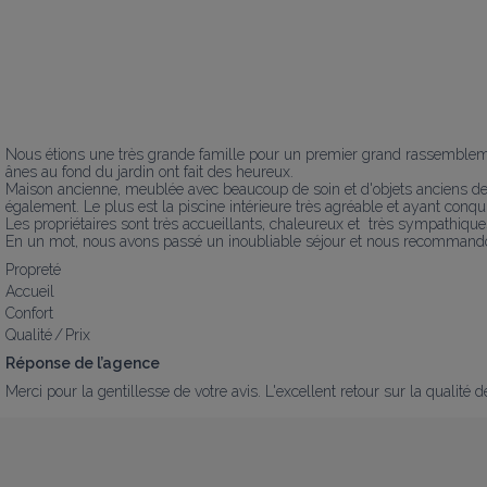
Nous étions une très grande famille pour un premier grand rassemblemen
ânes au fond du jardin ont fait des heureux. 

Maison ancienne, meublée avec beaucoup de soin et d'objets anciens de f
également. Le plus est la piscine intérieure très agréable et ayant conqui
Les propriétaires sont très accueillants, chaleureux et  très sympathiques
En un mot, nous avons passé un inoubliable séjour et nous recommando
Propreté
Accueil
Confort
Qualité / Prix
Réponse de l’agence
Merci pour la gentillesse de votre avis. L'excellent retour sur la qualit