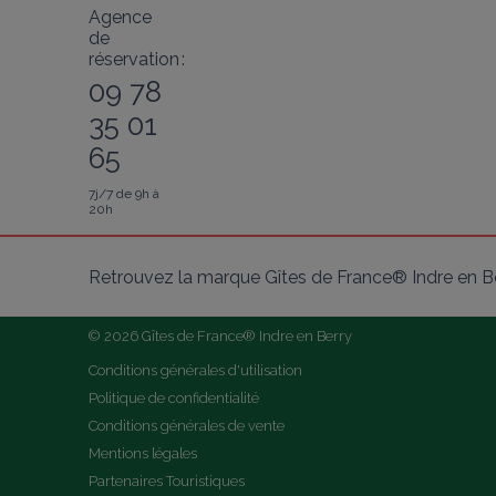
Agence
de
réservation :
09 78
35 01
65
7j/7 de 9h à
20h
Retrouvez la marque Gîtes de France® Indre en Be
© 2026 Gîtes de France® Indre en Berry
Conditions générales d'utilisation
Politique de confidentialité
Conditions générales de vente
Mentions légales
Partenaires Touristiques