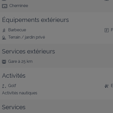
Cheminée
Équipements extérieurs
Barbecue
P
Terrain / jardin privé
Services extérieurs
Gare
à 25 km
Activités
Golf
E
Activités nautiques
Services