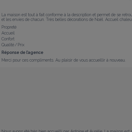
La maison est tout à fait conforme à la description et permet de se ret
et les envies de chacun. Très belles décorations de Noël. Accueil chaleure
Propreté
Accueil
Confort
Qualité / Prix
Réponse de l’agence
Merci pour ces compliments. Au plaisir de vous accueillir à nouveau.
Nous avons été très bien accueilli par Antoine et Aurélie. La maison est