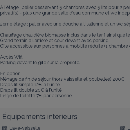
A l'étage : palier desservant 5 chambres avec 5 lits pour 2 per
privatifs) - plus une grande salle d'eau commune et wc indép
2ème étage : palier avec une douche à l'italienne et un wc sé
Chauffage chaudière biomasse inclus dans le tarif ainsi que le 
Grand terrain à l'arrière et cour devant avec parking. 

Gîte accessible aux personnes à mobilité réduite (1 chambre et 
Accès Wifi.

Parking devant le gîte sur la propriété.

En option : 

Ménage de fin de séjour (hors vaisselle et poubelles) 200€

Draps lit simple 12€ à l'unité

Draps lit double 20€ à l'unité

Linge de toilette 7€ par personne
Équipements intérieurs
Lave-vaisselle
L