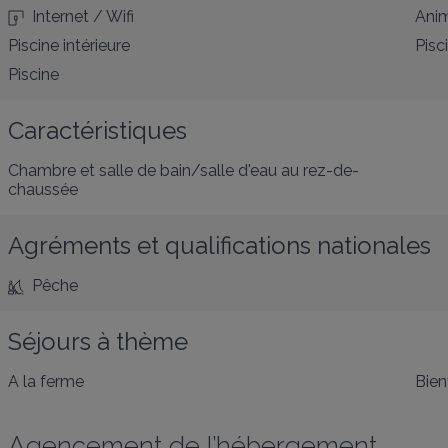
Internet / Wifi
Anim
Piscine intérieure
Pisc
Piscine
Caractéristiques
Chambre et salle de bain/salle d'eau au rez-de-
chaussée
Agréments et qualifications nationales
Pêche
Séjours à thème
A la ferme
Bien
Agencement de l’hébergement