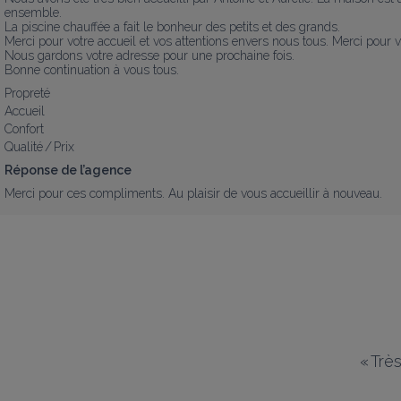
ensemble.

La piscine chauffée a fait le bonheur des petits et des grands.

Merci pour votre accueil et vos attentions envers nous tous. Merci pour vot
Nous gardons votre adresse pour une prochaine fois.

Bonne continuation à vous tous.
Propreté
Accueil
Confort
Qualité / Prix
Réponse de l’agence
Merci pour ces compliments. Au plaisir de vous accueillir à nouveau.
«
Très