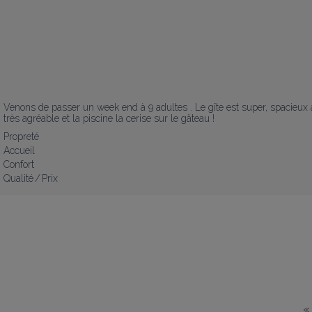
Venons de passer un week end à 9 adultes . Le gîte est super, spacieux av
très agréable et la piscine la cerise sur le gâteau !
Propreté
Accueil
Confort
Qualité / Prix
«