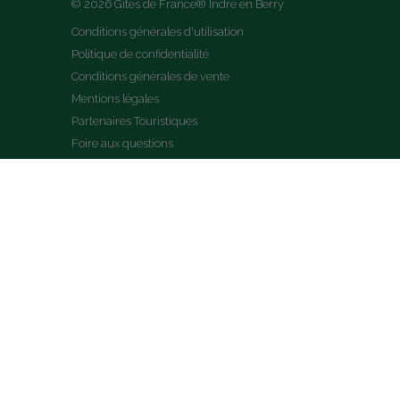
© 2026 Gîtes de France® Indre en Berry
Conditions générales d'utilisation
Politique de confidentialité
Conditions générales de vente
Mentions légales
Partenaires Touristiques
Foire aux questions