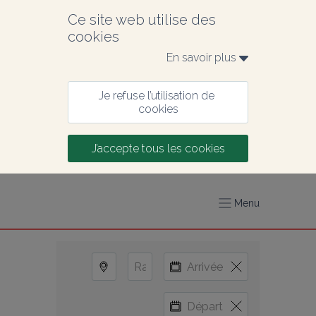
Ce site web utilise des 
cookies
En savoir plus 
Je refuse l’utilisation de 
cookies
J’accepte tous les cookies
Menu