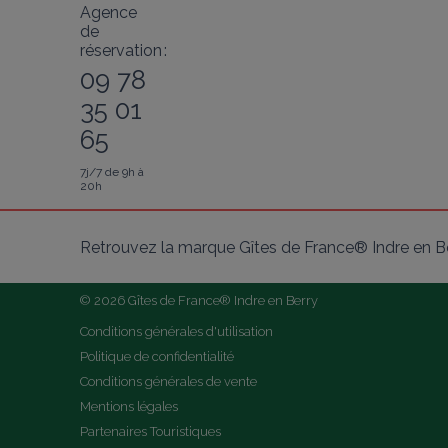
Agence
de
réservation :
09 78
35 01
65
7j/7 de 9h à
20h
Retrouvez la marque Gîtes de France® Indre en Be
© 2026 Gîtes de France® Indre en Berry
Conditions générales d'utilisation
Politique de confidentialité
Conditions générales de vente
Mentions légales
Partenaires Touristiques