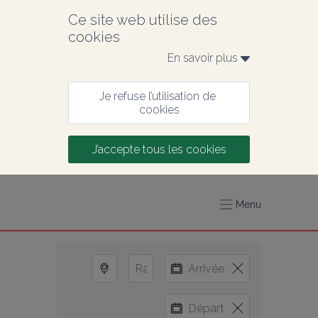
Ce site web utilise des 
cookies
En savoir plus 
Je refuse l’utilisation de 
cookies
J’accepte tous les cookies
Menu