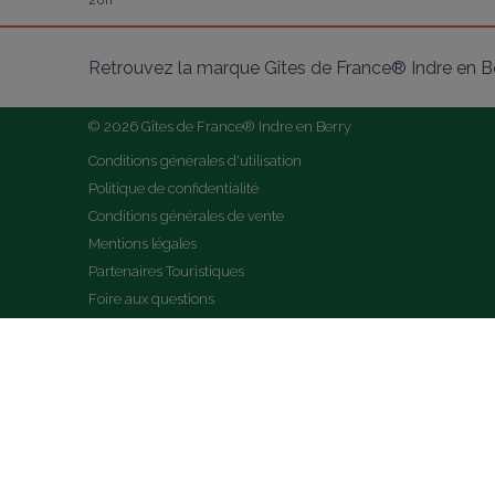
20h
Retrouvez la marque Gîtes de France® Indre en Be
© 2026 Gîtes de France® Indre en Berry
Conditions générales d'utilisation
Politique de confidentialité
Conditions générales de vente
Mentions légales
Partenaires Touristiques
Foire aux questions