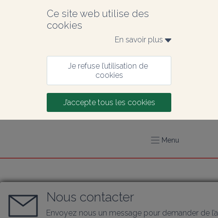
Ce site web utilise des 
cookies
En savoir plus 
Je refuse l’utilisation de 
cookies
J’accepte tous les cookies
Menu
Nous contacter
Envoyez nous un message pour demander de l’a